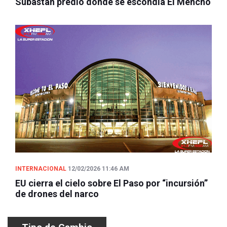
Subastan predio donde se escondía El Mencho
INTERNACIONAL
12/02/2026 11:46 AM
EU cierra el cielo sobre El Paso por “incursión”
de drones del narco