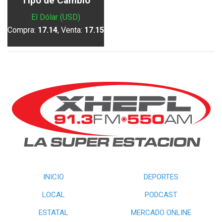
Tipo de Cambio
El Dólar (USD)
Compra:
17.14
, Venta:
17.15
INICIO
DEPORTES
LOCAL
PODCAST
ESTATAL
MERCADO ONLINE