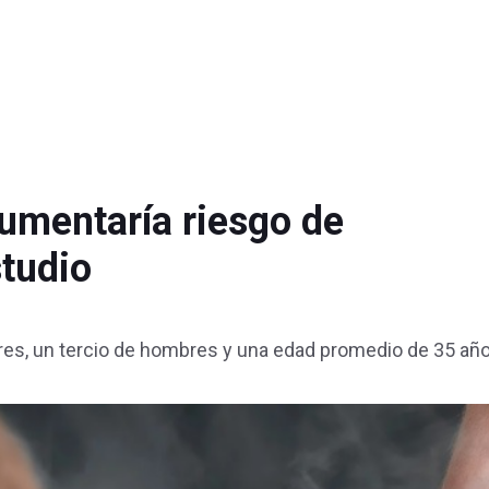
umentaría riesgo de
studio
ores, un tercio de hombres y una edad promedio de 35 añ