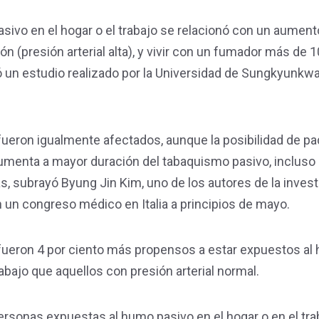
sivo en el hogar o el trabajo se relacionó con un aument
ón (presión arterial alta), y vivir con un fumador más de 1
ló un estudio realizado por la Universidad de Sungkyunkwa
eron igualmente afectados, aunque la posibilidad de p
 aumenta a mayor duración del tabaquismo pasivo, incluso 
, subrayó Byung Jin Kim, uno de los autores de la invest
 un congreso médico en Italia a principios de mayo.
 fueron 4 por ciento más propensos a estar expuestos al
abajo que aquellos con presión arterial normal.
personas expuestas al humo pasivo en el hogar o en el tra