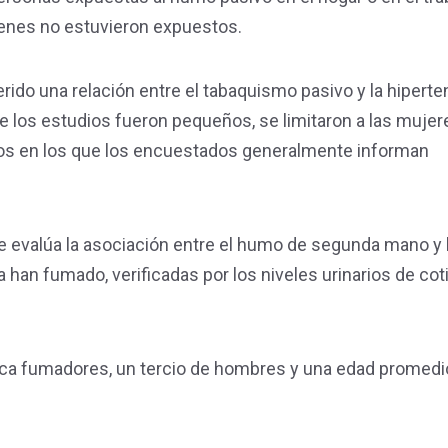
enes no estuvieron expuestos.
rido una relación entre el tabaquismo pasivo y la hiperte
e los estudios fueron pequeños, se limitaron a las mujer
os en los que los encuestados generalmente informan
e evalúa la asociación entre el humo de segunda mano y 
an fumado, verificadas por los niveles urinarios de cotin
unca fumadores, un tercio de hombres y una edad promedi