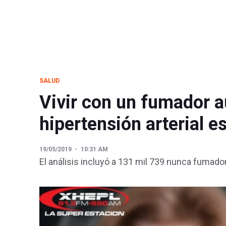
SALUD
Vivir con un fumador a
hipertensión arterial e
19/05/2019
10:31 AM
El análisis incluyó a 131 mil 739 nunca fumad