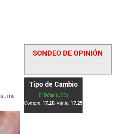
SONDEO DE OPINIÓN
Tipo de Cambio
El Dólar (USD)
os.. ma
Compra:
17.20
, Venta:
17.25