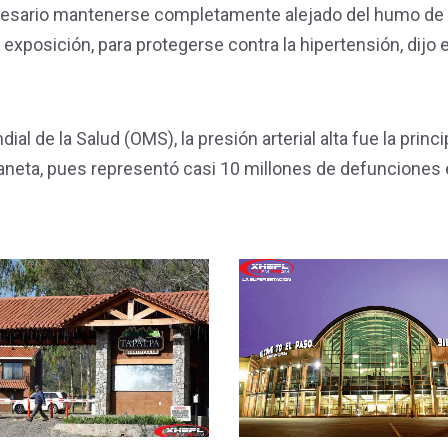
cesario mantenerse completamente alejado del humo de
exposición, para protegerse contra la hipertensión, dijo e
l de la Salud (OMS), la presión arterial alta fue la princi
aneta, pues representó casi 10 millones de defunciones 