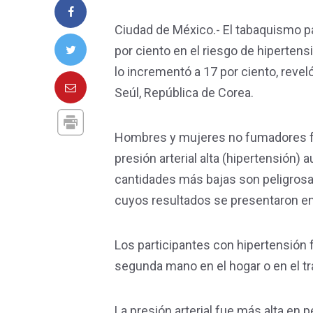
Ciudad de México.- El tabaquismo pa
por ciento en el riesgo de hipertensi
lo incrementó a 17 por ciento, reve
Seúl, República de Corea.
Hombres y mujeres no fumadores fu
presión arterial alta (hipertensión)
cantidades más bajas son peligrosas
cuyos resultados se presentaron en
Los participantes con hipertensión
segunda mano en el hogar o en el tr
La presión arterial fue más alta en 