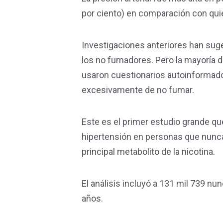
por ciento) en comparación con qui
Investigaciones anteriores han suge
los no fumadores. Pero la mayoría d
usaron cuestionarios autoinformad
excesivamente de no fumar.
Este es el primer estudio grande qu
hipertensión en personas que nunca h
principal metabolito de la nicotina.
El análisis incluyó a 131 mil 739 n
años.