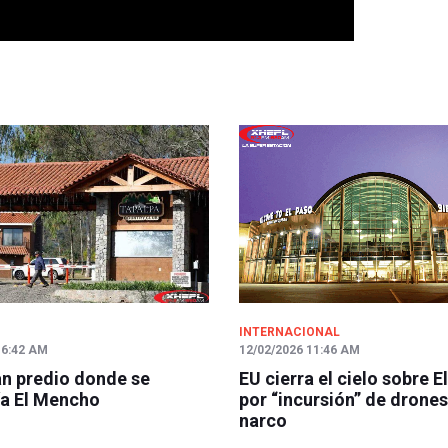
INTERNACIONAL
 6:42 AM
12/02/2026 11:46 AM
n predio donde se
EU cierra el cielo sobre E
a El Mencho
por “incursión” de drones
narco