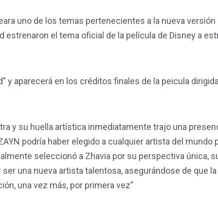
eara uno de los temas pertenecientes a la nueva versión 
d estrenaron el tema oficial de la película de Disney a es
 y aparecerá en los créditos finales de la peicula dirigid
a y su huella artística inmediatamente trajo una presen
AYN podría haber elegido a cualquier artista del mundo 
onalmente seleccionó a Zhavia por su perspectiva única, s
 ser una nueva artista talentosa, asegurándose de que la
ión, una vez más, por primera vez”