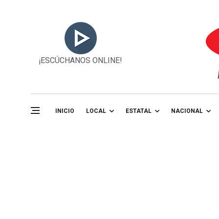
¡ESCÚCHANOS ONLINE!
INICIO
LOCAL
ESTATAL
NACIONAL