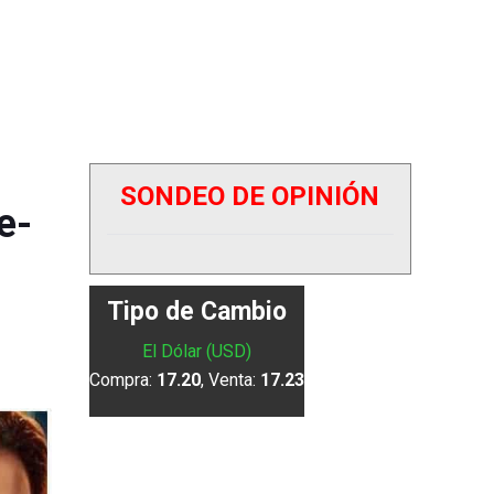
SONDEO DE OPINIÓN
e-
Tipo de Cambio
El Dólar (USD)
Compra:
17.20
, Venta:
17.23