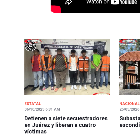
ESTATAL
NACIONAL
06/10/2025 6:31 AM
25/05/2026
Detienen a siete secuestradores
Subasta
en Juárez y liberan a cuatro
escondí
víctimas