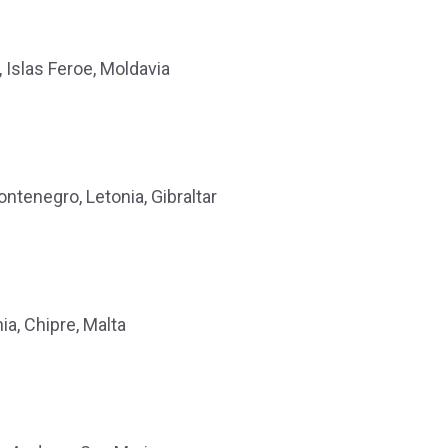
, Islas Feroe, Moldavia
ntenegro, Letonia, Gibraltar
ia, Chipre, Malta