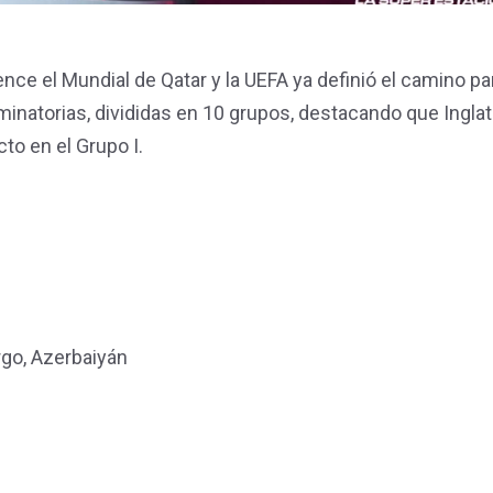
e el Mundial de Qatar y la UEFA ya definió el camino pa
iminatorias, divididas en 10 grupos, destacando que Inglat
cto en el Grupo I.
rgo, Azerbaiyán