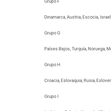
Grupo F
Dinamarca, Austria, Escocia, Israel
Grupo G
Países Bajos, Turquía, Noruega, Mo
Grupo H
Croacia, Eslovaquia, Rusia, Esloven
Grupo I