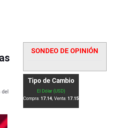
SONDEO DE OPINIÓN
tas
Tipo de Cambio
El Dólar (USD)
 del
Compra:
17.14
, Venta:
17.15