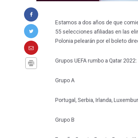
Estamos a dos años de que comienc
55 selecciones afiliadas en las el
Polonia pelearán por el boleto dire
Grupos UEFA rumbo a Qatar 2022:
Grupo A
Portugal, Serbia, Irlanda, Luxembu
Grupo B