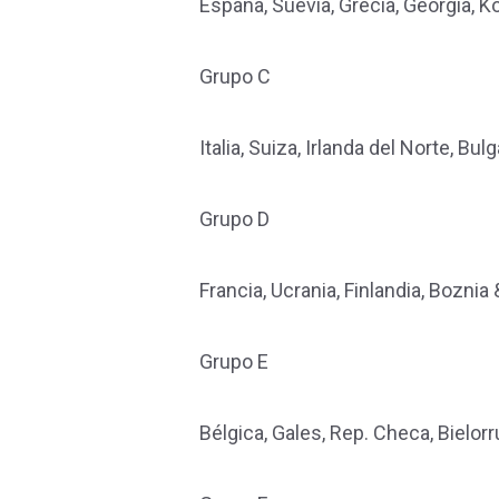
España, Suevia, Grecia, Georgia, 
Grupo C
Italia, Suiza, Irlanda del Norte, Bulg
Grupo D
Francia, Ucrania, Finlandia, Bozni
Grupo E
Bélgica, Gales, Rep. Checa, Bielorr