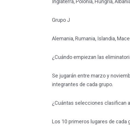
Inglaterra, Polonia, Hungría, Alban
Grupo J
Alemania, Rumania, Islandia, Mace
¿Cuándo empiezan las eliminator
Se jugarán entre marzo y noviembr
integrantes de cada grupo.
¿Cuántas selecciones clasifican a
Los 10 primeros lugares de cada g