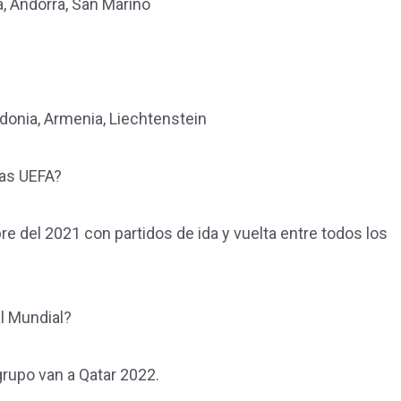
ia, Andorra, San Marino
donia, Armenia, Liechtenstein
ias UEFA?
e del 2021 con partidos de ida y vuelta entre todos los
l Mundial?
rupo van a Qatar 2022.