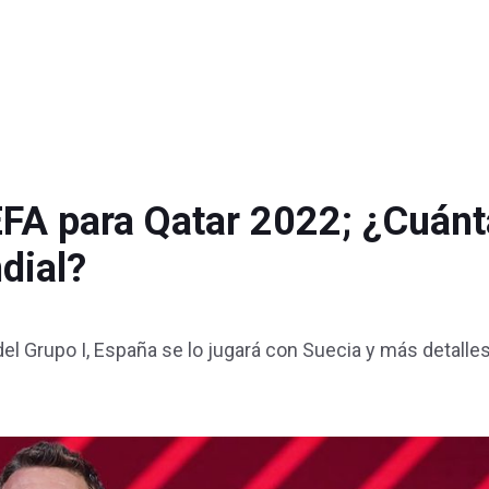
EFA para Qatar 2022; ¿Cuán
dial?
 del Grupo I, España se lo jugará con Suecia y más detalles