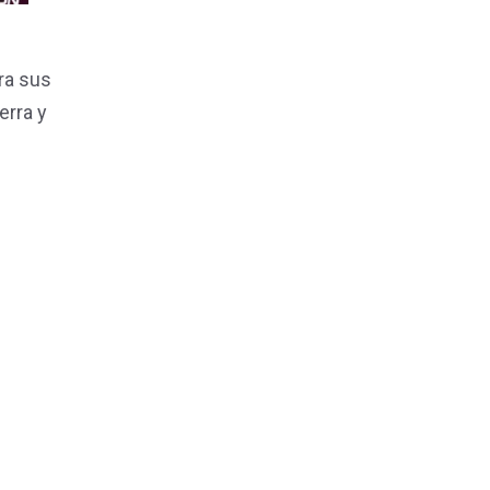
ra sus
erra y