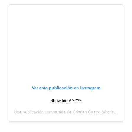
Ver esta publicación en Instagram
Show time! ????
Una publicación compartida de
Cristian Castro
(@cristiancastro) el