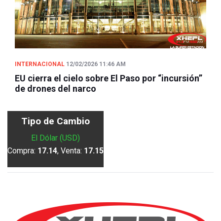
INTERNACIONAL
12/02/2026 11:46 AM
EU cierra el cielo sobre El Paso por “incursión”
de drones del narco
Tipo de Cambio
El Dólar (USD)
Compra:
17.14
, Venta:
17.15