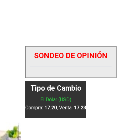
SONDEO DE OPINIÓN
Tipo de Cambio
El Dólar (USD)
Compra:
17.20
, Venta:
17.23