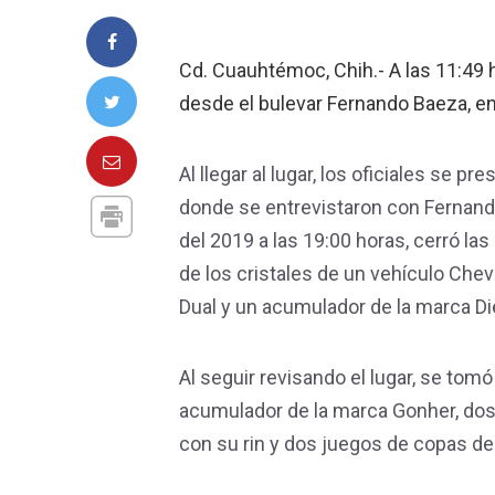
Cd. Cuauhtémoc, Chih.- A las 11:49 h
desde el bulevar Fernando Baeza, en
Al llegar al lugar, los oficiales se 
donde se entrevistaron con Fernando 
del 2019 a las 19:00 horas, cerró la
de los cristales de un vehículo Chevr
Dual y un acumulador de la marca Di
Al seguir revisando el lugar, se to
acumulador de la marca Gonher, dos 
con su rin y dos juegos de copas de