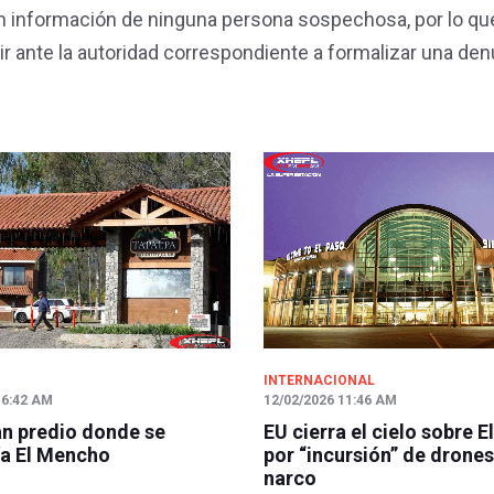
on información de ninguna persona sospechosa, por lo qu
r ante la autoridad correspondiente a formalizar una den
INTERNACIONAL
 6:42 AM
12/02/2026 11:46 AM
n predio donde se
EU cierra el cielo sobre E
a El Mencho
por “incursión” de drones
narco