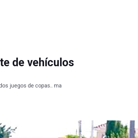
te de vehículos
y dos juegos de copas.. ma