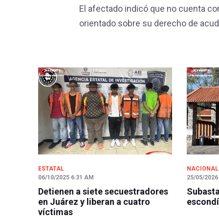
El afectado indicó que no cuenta c
orientado sobre su derecho de acudi
ESTATAL
NACIONAL
06/10/2025 6:31 AM
25/05/2026
Detienen a siete secuestradores
Subasta
en Juárez y liberan a cuatro
escondí
víctimas