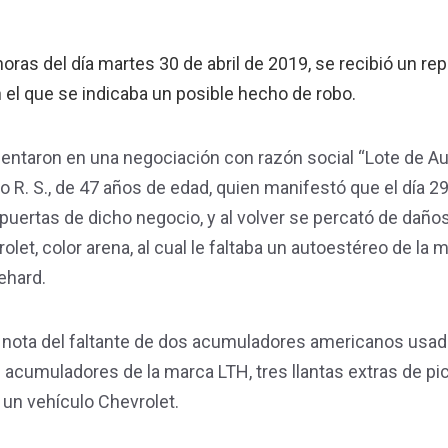
oras del día martes 30 de abril de 2019, se recibió un rep
 el que se indicaba un posible hecho de robo.
presentaron en una negociación con razón social “Lote de A
R. S., de 47 años de edad, quien manifestó que el día 29 
s puertas de dicho negocio, y al volver se percató de daño
olet, color arena, al cual le faltaba un autoestéreo de la 
ehard.
mó nota del faltante de dos acumuladores americanos usad
acumuladores de la marca LTH, tres llantas extras de pi
 un vehículo Chevrolet.