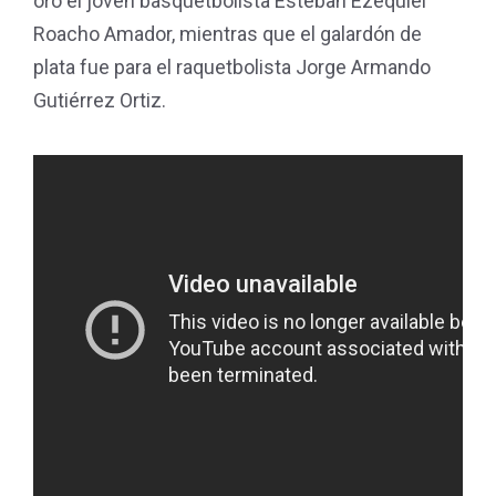
oro el joven basquetbolista Esteban Ezequiel
Roacho Amador, mientras que el galardón de
plata fue para el raquetbolista Jorge Armando
Gutiérrez Ortiz.