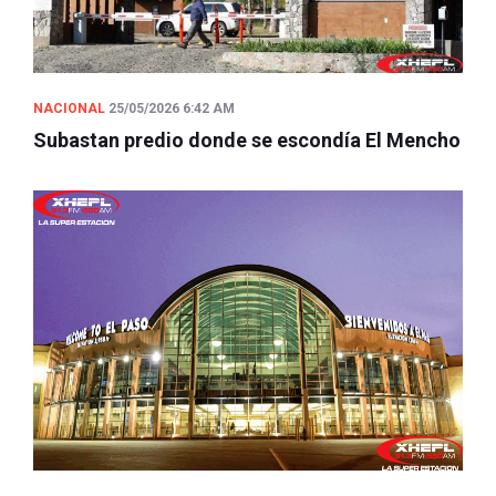
NACIONAL
25/05/2026 6:42 AM
Subastan predio donde se escondía El Mencho