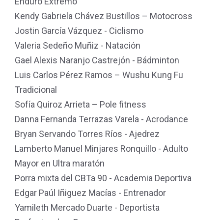
Enduro Extremo
Kendy Gabriela Chávez Bustillos – Motocross
Jostin García Vázquez - Ciclismo
Valeria Sedeño Muñiz - Natación
Gael Alexis Naranjo Castrejón - Bádminton
Luis Carlos Pérez Ramos – Wushu Kung Fu
Tradicional
Sofía Quiroz Arrieta – Pole fitness
Danna Fernanda Terrazas Varela - Acrodance
Bryan Servando Torres Ríos - Ajedrez
Lamberto Manuel Minjares Ronquillo - Adulto
Mayor en Ultra maratón
Porra mixta del CBTa 90 - Academia Deportiva
Edgar Paúl Iñiguez Macías - Entrenador
Yamileth Mercado Duarte - Deportista