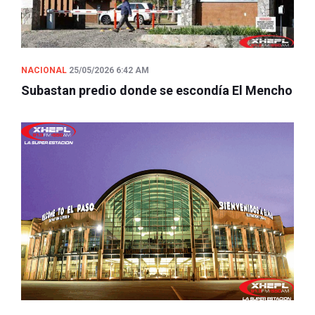
NACIONAL
25/05/2026 6:42 AM
Subastan predio donde se escondía El Mencho