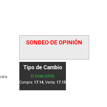
SONDEO DE OPINIÓN
Tipo de Cambio
El Dólar (USD)
para
Compra:
17.14
, Venta:
17.15