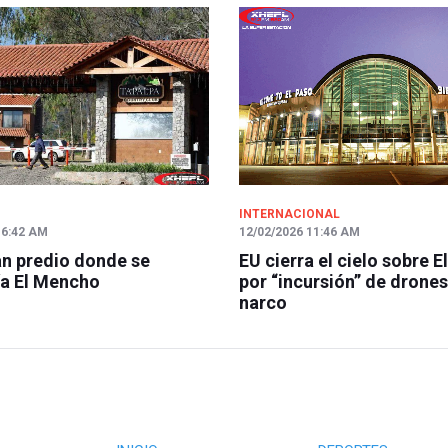
INTERNACIONAL
 6:42 AM
12/02/2026 11:46 AM
n predio donde se
EU cierra el cielo sobre E
a El Mencho
por “incursión” de drones
narco