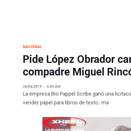
NACIONAL
Pide López Obrador can
compadre Miguel Rinc
26/04/2019
6:46 AM
La empresa Bio Pappel Scribe ganó una licita
vender papel para libros de texto.. ma