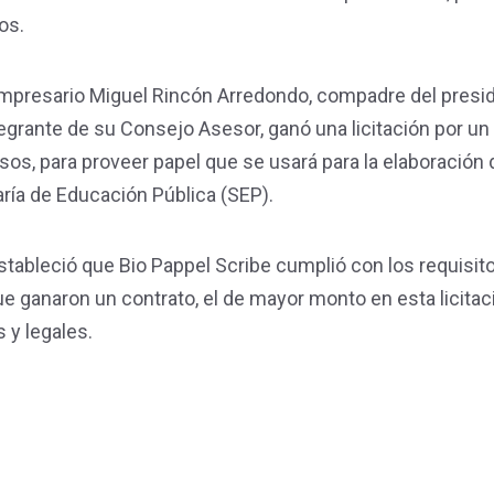
os.
empresario Miguel Rincón Arredondo, compadre del presi
grante de su Consejo Asesor, ganó una licitación por u
os, para proveer papel que se usará para la elaboración 
taría de Educación Pública (SEP).
 estableció que Bio Pappel Scribe cumplió con los requisito
 ganaron un contrato, el de mayor monto en esta licitaci
 y legales.