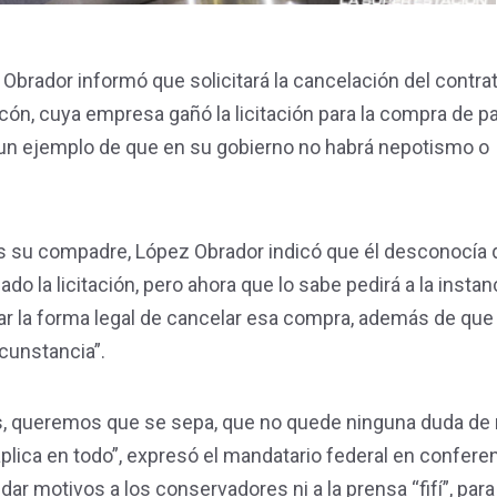
Obrador informó que solicitará la cancelación del contra
ón, cuya empresa gañó la licitación para la compra de pa
dar un ejemplo de que en su gobierno no habrá nepotismo o
s su compadre, López Obrador indicó que él desconocía 
 la licitación, pero ahora que lo sabe pedirá a la instan
r la forma legal de cancelar esa compra, además de que 
rcunstancia”.
, queremos que se sepa, que no quede ninguna duda de 
 aplica en todo”, expresó el mandatario federal en confere
ar motivos a los conservadores ni a la prensa “fifí”, par