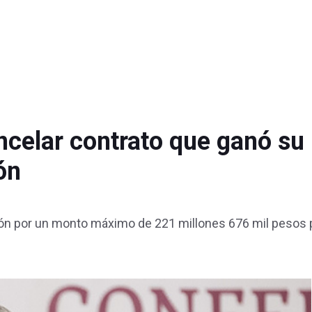
celar contrato que ganó su
ón
ción por un monto máximo de 221 millones 676 mil pesos 