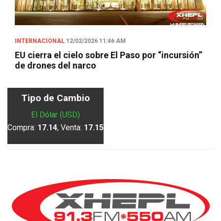
INTERNACIONAL
12/02/2026 11:46 AM
EU cierra el cielo sobre El Paso por “incursión”
de drones del narco
Tipo de Cambio
El Dólar (USD)
Compra:
17.14
, Venta:
17.15