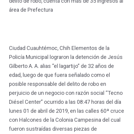
delito de robo, cuenta con más de 35 ingresos al
área de Prefectura
Ciudad Cuauhtémoc, Chih Elementos de la
Policía Municipal lograron la detención de Jesús
Gilberto A. A. alias “el lagartijo” de 32 años de
edad, luego de que fuera señalado como el
posible responsable del delito de robo en
perjuicio de un negocio con razón social “Tecno
Diésel Center” ocurrido a las 08:47 horas del día
lunes 01 de abril de 2019, en las calles 60ª cruce
con Halcones de la Colonia Campesina del cual
fueron sustraídas diversas piezas de