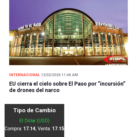
INTERNACIONAL
12/02/2026 11:46 AM
EU cierra el cielo sobre El Paso por “incursión”
de drones del narco
Tipo de Cambio
El Dólar (USD)
Compra:
17.14
, Venta:
17.15