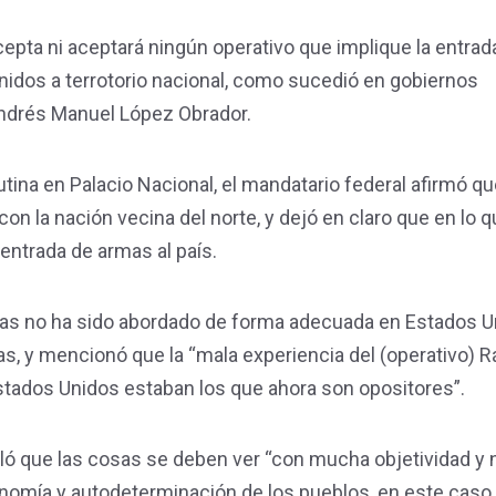
epta ni aceptará ningún operativo que implique la entrad
dos a terrotorio nacional, como sucedió en gobiernos
 Andrés Manuel López Obrador.
ina en Palacio Nacional, el mandatario federal afirmó qu
on la nación vecina del norte, y dejó en claro que en lo q
 entrada de armas al país.
as no ha sido abordado de forma adecuada en Estados Un
s, y mencionó que la “mala experiencia del (operativo) R
tados Unidos estaban los que ahora son opositores”.
ó que las cosas se deben ver “con mucha objetividad y 
onomía y autodeterminación de los pueblos, en este caso