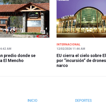
INTERNACIONAL
 6:42 AM
12/02/2026 11:46 AM
n predio donde se
EU cierra el cielo sobre E
a El Mencho
por “incursión” de drones
narco
INICIO
DEPORTES