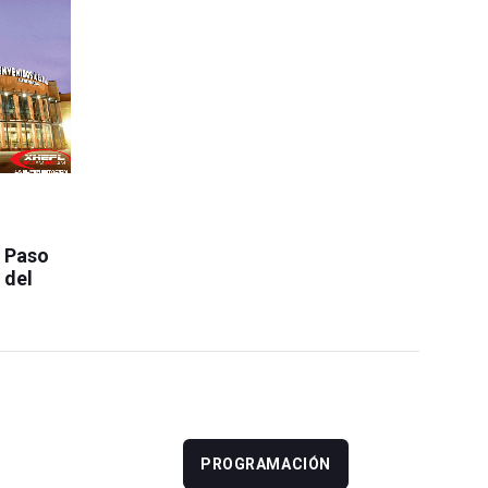
l Paso
 del
PROGRAMACIÓN