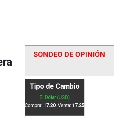
SONDEO DE OPINIÓN
era
Tipo de Cambio
El Dólar (USD)
Compra:
17.20
, Venta:
17.25