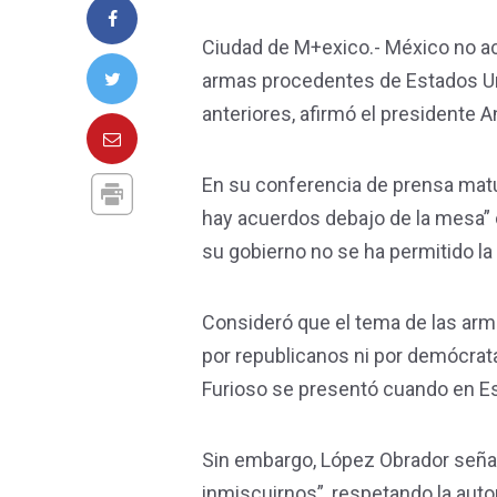
Ciudad de M+exico.- México no ac
armas procedentes de Estados Uni
anteriores, afirmó el presidente
En su conferencia de prensa matut
hay acuerdos debajo de la mesa” c
su gobierno no se ha permitido la
Consideró que el tema de las arm
por republicanos ni por demócrata
Furioso se presentó cuando en Es
Sin embargo, López Obrador señal
inmiscuirnos”, respetando la aut