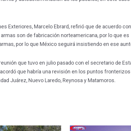
nes Exteriores, Marcelo Ebrard, refirió que de acuerdo co
 armas son de fabricación norteamericana, por lo que es
 armas, por lo que México seguirá insistiendo en ese aunt
reunión que tuvo en julio pasado con el secretario de Es
cordó que habría una revisión en los puntos fronterizos
iudad Juárez, Nuevo Laredo, Reynosa y Matamoros.