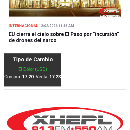
INTERNACIONAL
12/02/2026 11:46 AM
EU cierra el cielo sobre El Paso por “incursión”
de drones del narco
Tipo de Cambio
El Dólar (USD)
Compra:
17.20
, Venta:
17.23