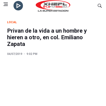
LOCAL
Privan de la vida a un hombre y
hieren a otro, en col. Emiliano
Zapata
04/07/2019
9:02 PM