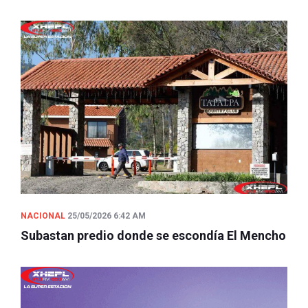
NACIONAL
25/05/2026 6:42 AM
Subastan predio donde se escondía El Mencho