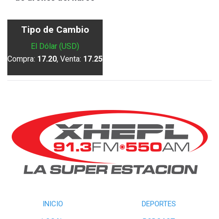
Tipo de Cambio
El Dólar (USD)
Compra:
17.20
, Venta:
17.25
INICIO
DEPORTES