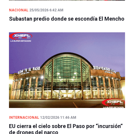
NACIONAL
25/05/2026 6:42 AM
Subastan predio donde se escondía El Mencho
INTERNACIONAL
12/02/2026 11:46 AM
EU cierra el cielo sobre El Paso por “incursión”
de drones del narco