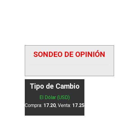
SONDEO DE OPINIÓN
Tipo de Cambio
El Dólar (USD)
Compra:
17.20
, Venta:
17.25