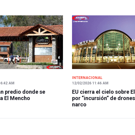
INTERNACIONAL
 6:42 AM
12/02/2026 11:46 AM
n predio donde se
EU cierra el cielo sobre E
a El Mencho
por “incursión” de drones
narco