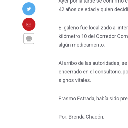
Ayer por la tarde se confirmó 
42 años de edad y quien decidi
El galeno fue localizado al inte
kilómetro 10 del Corredor Come
algún medicamento.
Al arribo de las autoridades, s
encerrado en el consultorio, po
signos vitales.
Erasmo Estrada, había sido pre
Por: Brenda Chacón.