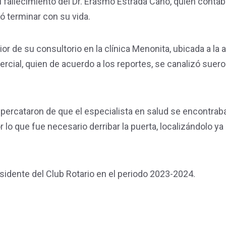
el fallecimiento del Dr. Erasmo Estrada Cano, quien conta
ó terminar con su vida.
rior de su consultorio en la clínica Menonita, ubicada a la a
rcial, quien de acuerdo a los reportes, se canalizó suer
e percataron de que el especialista en salud se encontrab
r lo que fue necesario derribar la puerta, localizándolo ya
sidente del Club Rotario en el periodo 2023-2024.