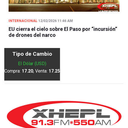
INTERNACIONAL
12/02/2026 11:46 AM
EU cierra el cielo sobre El Paso por “incursión”
de drones del narco
Tipo de Cambio
El Dólar (USD)
Compra:
17.20
, Venta:
17.25