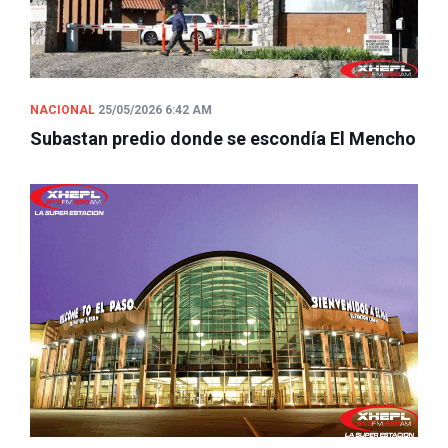
NACIONAL
25/05/2026 6:42 AM
Subastan predio donde se escondía El Mencho