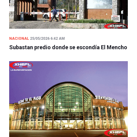
NACIONAL
25/05/2026 6:42 AM
Subastan predio donde se escondía El Mencho