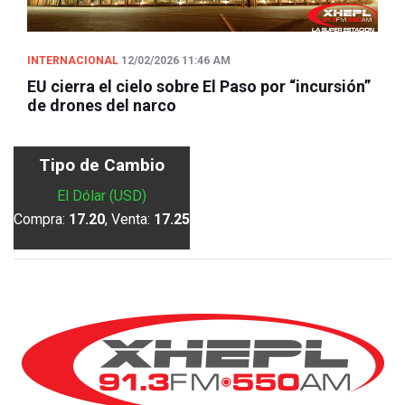
INTERNACIONAL
12/02/2026 11:46 AM
EU cierra el cielo sobre El Paso por “incursión”
de drones del narco
Tipo de Cambio
El Dólar (USD)
Compra:
17.20
, Venta:
17.25