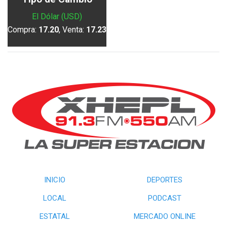
El Dólar (USD)
Compra:
17.20
, Venta:
17.23
INICIO
DEPORTES
LOCAL
PODCAST
ESTATAL
MERCADO ONLINE