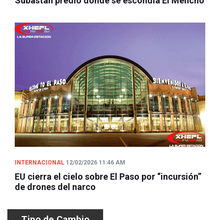
Subastan predio donde se escondía El Mencho
INTERNACIONAL
12/02/2026 11:46 AM
EU cierra el cielo sobre El Paso por “incursión”
de drones del narco
Tipo de Cambio