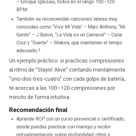
– Enrique Iglesias, todos en el rango 100–120
BPM.
También se recomiendan canciones latinas muy
conocidas como “Vivir Mi Vida” – Marc Anthony, “Mi
Gente” – J Balvin, “La Vida es un Carnaval” – Celia
Cruz y “Suerte” – Shakira, que mantienen el tempo
adecuado.
?
Un ejemplo práctico: si practicas compresiones
al ritmo de “Stayin’ Alive” contando mentalmente
“uno-dos-tres-cuatro” con cada golpe de batería,
te acercas a las 100–120 compresiones por
minuto de forma intuitiva.
Recomendación final
Aprende RCP con un curso presencial o certificado,
donde puedas practicar con maniquí y recibir
retroalimentación sobre profundidad, ritmo y