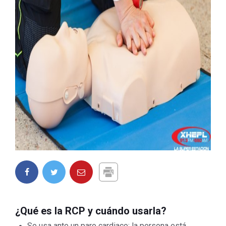
¿Qué es la RCP y cuándo usarla?
Se usa ante un paro cardiaco: la persona está