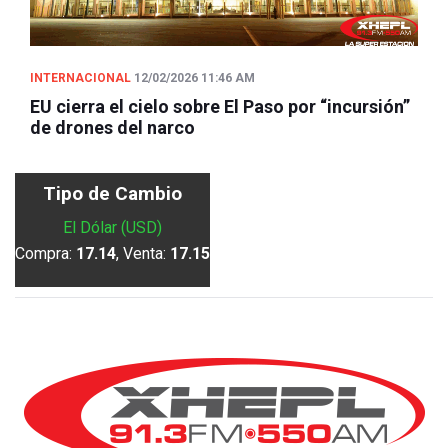
INTERNACIONAL
12/02/2026 11:46 AM
EU cierra el cielo sobre El Paso por “incursión”
de drones del narco
Tipo de Cambio
El Dólar (USD)
Compra:
17.14
, Venta:
17.15