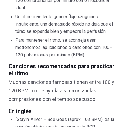
120 compresiones por minuto como frecuencia
ideal.
Un ritmo más lento genera flujo sanguíneo
insuficiente; uno demasiado rápido no deja que el
tórax se expanda bien y empeora la perfusión.
Para mantener el ritmo, se aconseja usar
metrónomos, aplicaciones o canciones con 100–
120 pulsaciones por minuto (BPM).
Canciones recomendadas para practicar
el ritmo
Muchas canciones famosas tienen entre 100 y
120 BPM, lo que ayuda a sincronizar las
compresiones con el tempo adecuado.
En inglés
“Stayin’ Alive” – Bee Gees (aprox. 103 BPM), es la
canción clásica usada en cursos de RCP.