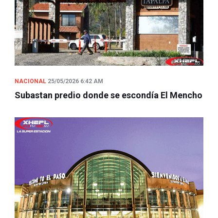
NACIONAL
25/05/2026 6:42 AM
Subastan predio donde se escondía El Mencho