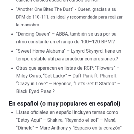
"Another One Bites The Dust" - Queen, gracias a su
BPM de 110-111, es ideal y recomendada para realizar
la maniobra.
“Dancing Queen” – ABBA, también se usa por su
ritmo constante en el rango de 100–120 BPM.
?
“Sweet Home Alabama” – Lynyrd Skynyrd, tiene un
tempo estable útil para practicar compresiones.
?
Otras que aparecen en listas de RCP: “Flowers” –
Miley Cyrus, “Get Lucky” – Daft Punk ft. Pharrell,
“Crazy in Love” – Beyoncé, “Let’s Get It Started” –
Black Eyed Peas.
?
En español (o muy populares en español)
Listas oficiales en español incluyen temas como
“Estoy Aquí” – Shakira, “Rayando el sol” – Maná,
“Dímelo” – Marc Anthony y “Espacio en tu corazón”