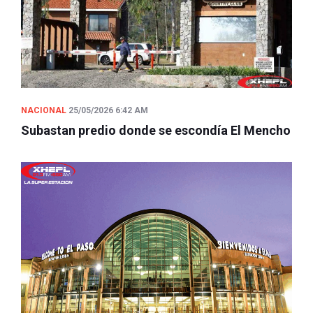
NACIONAL
25/05/2026 6:42 AM
Subastan predio donde se escondía El Mencho