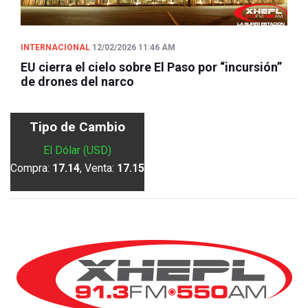
INTERNACIONAL
12/02/2026 11:46 AM
EU cierra el cielo sobre El Paso por “incursión”
de drones del narco
Tipo de Cambio
El Dólar (USD)
Compra:
17.14
, Venta:
17.15