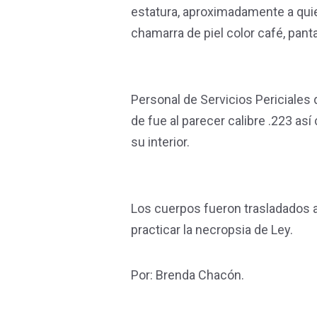
estatura, aproximadamente a quie
chamarra de piel color café, panta
Personal de Servicios Periciales 
de fue al parecer calibre .223 as
su interior.
Los cuerpos fueron trasladados a
practicar la necropsia de Ley.
Por: Brenda Chacón.