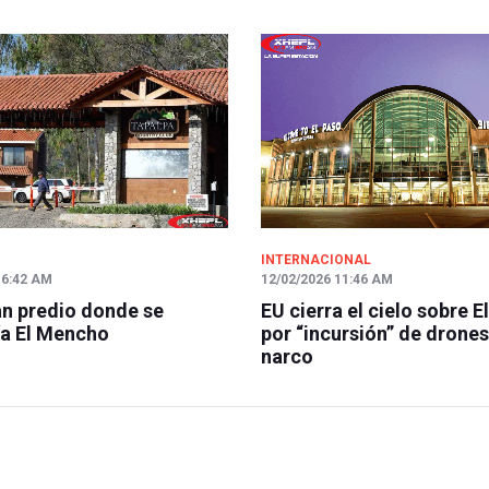
INTERNACIONAL
 6:42 AM
12/02/2026 11:46 AM
n predio donde se
EU cierra el cielo sobre E
a El Mencho
por “incursión” de drones
narco