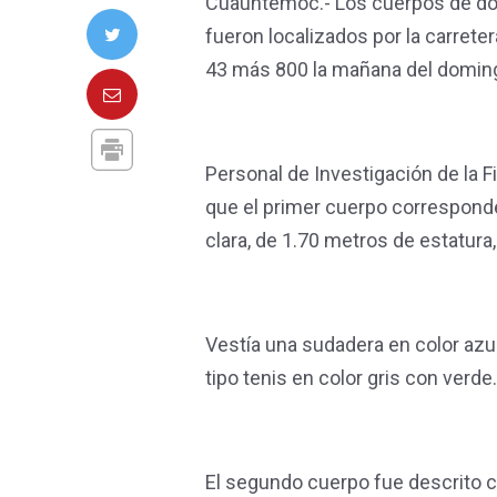
Cuauhtémoc.- Los cuerpos de dos
fueron localizados por la carrete
43 más 800 la mañana del domin
Personal de Investigación de la F
que el primer cuerpo correspond
clara, de 1.70 metros de estatura,
Vestía una sudadera en color azul
tipo tenis en color gris con verde
El segundo cuerpo fue descrito c