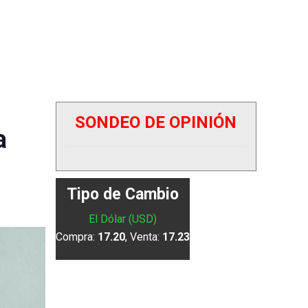
SONDEO DE OPINIÓN
a
Tipo de Cambio
El Dólar (USD)
Compra:
17.20
, Venta:
17.23