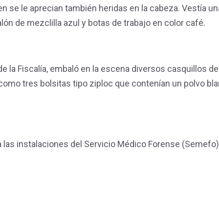
n se le aprecian también heridas en la cabeza. Vestía un
lón de mezclilla azul y botas de trabajo en color café.
de la Fiscalía, embaló en la escena diversos casquillos d
í como tres bolsitas tipo ziploc que contenían un polvo bl
 las instalaciones del Servicio Médico Forense (Semefo)