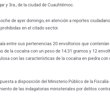
ar y 3ra., de la ciudad de Cuauhtémoc.
a noche de ayer domingo, en atención a reportes ciudadan
prohibidas en el citado sector.
raía entre sus pertenencias 20 envoltorios que contenían
cas de la cocaína con un peso de 14.31 gramos y 12 envol
losa con las características de la cocaína en piedra con
puesta a disposición del Ministerio Público de la Fiscalía
iento de las indagatorias ministeriales por delitos contra