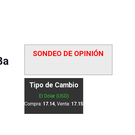
SONDEO DE OPINIÓN
3a
Tipo de Cambio
El Dólar (USD)
Compra:
17.14
, Venta:
17.15