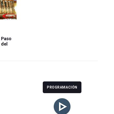
l Paso
 del
PROGRAMACIÓN