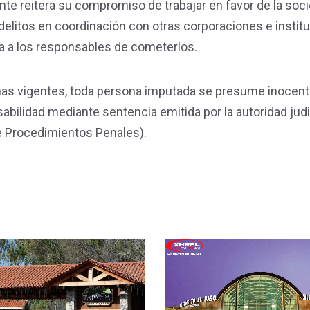
ente reitera su compromiso de trabajar en favor de la soc
delitos en coordinación con otras corporaciones e instit
cia a los responsables de cometerlos.
mas vigentes, toda persona imputada se presume inocen
bilidad mediante sentencia emitida por la autoridad judi
de Procedimientos Penales).