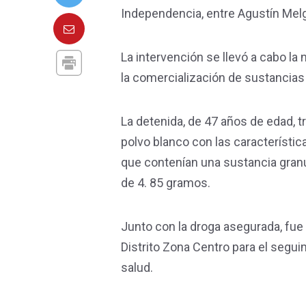
Independencia, entre Agustín Melg
La intervención se llevó a cabo l
la comercialización de sustancias 
La detenida, de 47 años de edad, t
polvo blanco con las característi
que contenían una sustancia granu
de 4. 85 gramos.
Junto con la droga asegurada, fue 
Distrito Zona Centro para el seguim
salud.