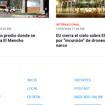
INTERNACIONAL
 6:42 AM
12/02/2026 11:46 AM
n predio donde se
EU cierra el cielo sobre E
a El Mencho
por “incursión” de drones
narco
INICIO
DEPORTES
LOCAL
PODCAST
ESTATAL
MERCADO ONLINE