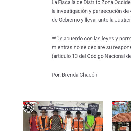
La Fiscalía de Distrito Zona Occid
la investigación y persecución de 
de Gobierno y llevar ante la Justi
**De acuerdo con las leyes y nor
mientras no se declare su responsa
(artículo 13 del Código Nacional 
Por: Brenda Chacón.