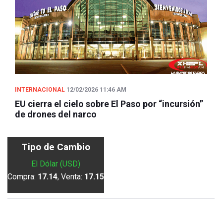
INTERNACIONAL
12/02/2026 11:46 AM
EU cierra el cielo sobre El Paso por “incursión”
de drones del narco
Tipo de Cambio
El Dólar (USD)
Compra:
17.14
, Venta:
17.15