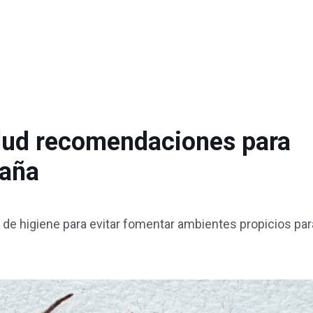
alud recomendaciones para
raña
 de higiene para evitar fomentar ambientes propicios par