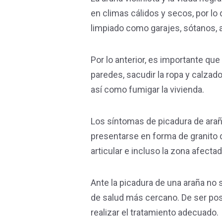
en climas cálidos y secos, por l
limpiado como garajes, sótanos, 
Por lo anterior, es importante qu
paredes, sacudir la ropa y calzad
así como fumigar la vivienda.
Los síntomas de picadura de araña 
presentarse en forma de granito de
articular e incluso la zona afect
Ante la picadura de una araña no 
de salud más cercano. De ser posib
realizar el tratamiento adecuado.