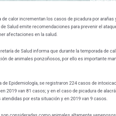
a de calor incrementan los casos de picadura por arañas 
ía de Salud emite recomendaciones para prevenir el ataqu
er afectaciones en la salud.
cretaría de Salud informa que durante la temporada de cal
ración de animales ponzoñosos, por ello es importante ma
a de Epidemiología, se registraron 224 casos de intoxica
en 2019 van 81 casos; y en el caso de picadura de alacr
atendidas por esta situación y en 2019 van 9 casos.
egra son consideradas como animales altamente venenosos