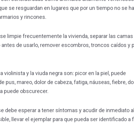
o que se resguardan en lugares que por un tiempo no se h
armarios y rincones.
e se limpie frecuentemente la vivienda, separar las camas
o antes de usarlo, remover escombros, troncos caídos y p
violinista y la viuda negra son: picor en la piel, puede
 pus, mareo, dolor de cabeza, fatiga, náuseas, fiebre, do
ada puede obscurecer.
se debe esperar a tener síntomas y acudir de inmediato a
le, llevar el ejemplar para que pueda ser identificado a 