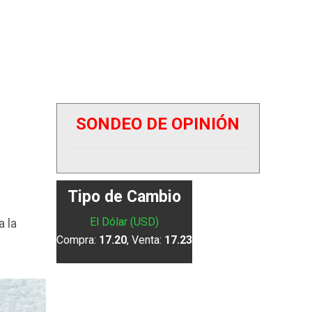
SONDEO DE OPINIÓN
Tipo de Cambio
El Dólar (USD)
a la
Compra:
17.20
, Venta:
17.23