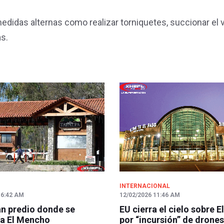
didas alternas como realizar torniquetes, succionar el 
as.
INTERNACIONAL
 6:42 AM
12/02/2026 11:46 AM
n predio donde se
EU cierra el cielo sobre E
a El Mencho
por “incursión” de drones