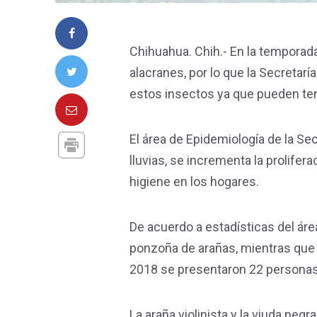
Chihuahua. Chih.- En la temporad
alacranes, por lo que la Secretar
estos insectos ya que pueden ten
El área de Epidemiología de la Se
lluvias, se incrementa la prolife
higiene en los hogares.
De acuerdo a estadísticas del áre
ponzoña de arañas, mientras que 
2018 se presentaron 22 personas 
La araña violinista y la viuda n