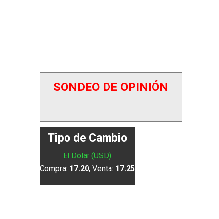
SONDEO DE OPINIÓN
Tipo de Cambio
El Dólar (USD)
Compra:
17.20
, Venta:
17.25