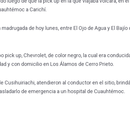
o luego de que la pick up en la que viajaba volcara, en e
uauhtémoc a Carichí.
 la madrugada de hoy lunes, entre El Ojo de Agua y El Bajío
o pick up, Chevrolet, de color negro, la cual era conducid
ad y con domicilio en Los Álamos de Cerro Prieto.
 Cusihuiriachi, atendieron al conductor en el sitio, brind
trasladarlo de emergencia a un hospital de Cuauhtémoc.