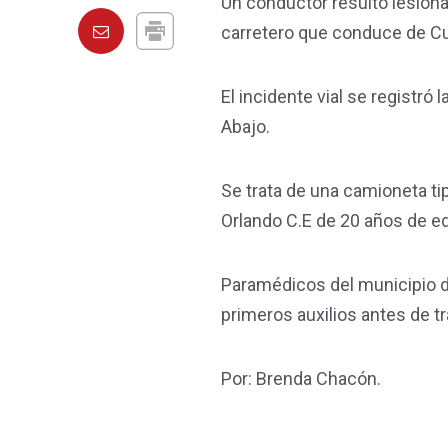
Un conductor resultó lesionad
carretero que conduce de C
El incidente vial se registró
Abajo.
Se trata de una camioneta tip
Orlando C.E de 20 años de ed
Paramédicos del municipio de
primeros auxilios antes de 
Por: Brenda Chacón.