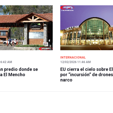
INTERNACIONAL
 6:42 AM
12/02/2026 11:46 AM
n predio donde se
EU cierra el cielo sobre E
a El Mencho
por “incursión” de drones
narco