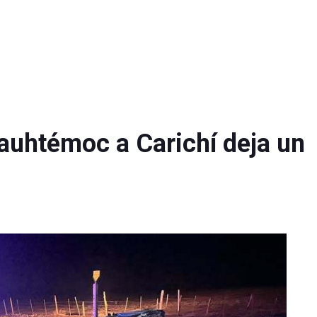
auhtémoc a Carichí deja un