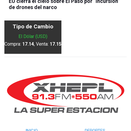
EU cierra el cielo sobre El Paso por “incursión”
de drones del narco
Tipo de Cambio
El Dólar (USD)
Compra:
17.14
, Venta:
17.15
INICIO
DEPORTES