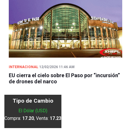
INTERNACIONAL
12/02/2026 11:46 AM
EU cierra el cielo sobre El Paso por “incursión”
de drones del narco
Tipo de Cambio
El Dólar (USD)
Compra:
17.20
, Venta:
17.23