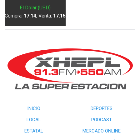
El Dólar (USD)
Compra:
17.14
, Venta:
17.15
INICIO
DEPORTES
LOCAL
PODCAST
ESTATAL
MERCADO ONLINE