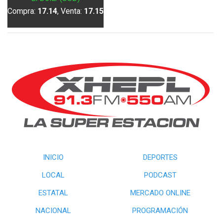
Compra:
17.14
, Venta:
17.15
INICIO
DEPORTES
LOCAL
PODCAST
ESTATAL
MERCADO ONLINE
NACIONAL
PROGRAMACIÓN