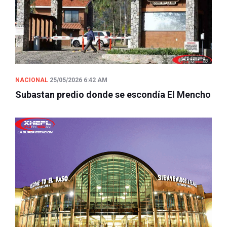
NACIONAL
25/05/2026 6:42 AM
Subastan predio donde se escondía El Mencho