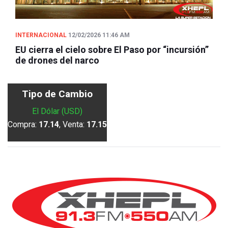
INTERNACIONAL
12/02/2026 11:46 AM
EU cierra el cielo sobre El Paso por “incursión”
de drones del narco
Tipo de Cambio
El Dólar (USD)
Compra:
17.14
, Venta:
17.15