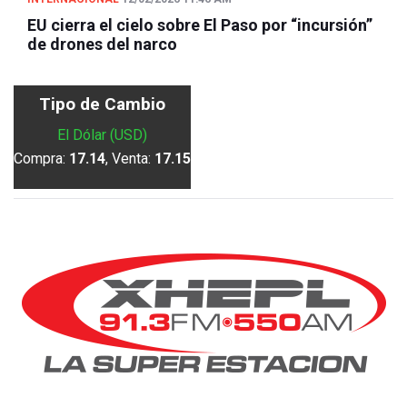
EU cierra el cielo sobre El Paso por “incursión”
de drones del narco
Tipo de Cambio
El Dólar (USD)
Compra:
17.14
, Venta:
17.15