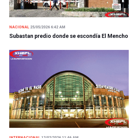
NACIONAL
25/05/2026 6:42 AM
Subastan predio donde se escondía El Mencho
INTERNACIONAL
12/02/2026 11:46 AM