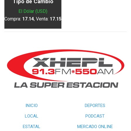
Tipo de Cambio
El Dólar (USD)
Compra:
17.14
, Venta:
17.15
INICIO
DEPORTES
LOCAL
PODCAST
ESTATAL
MERCADO ONLINE