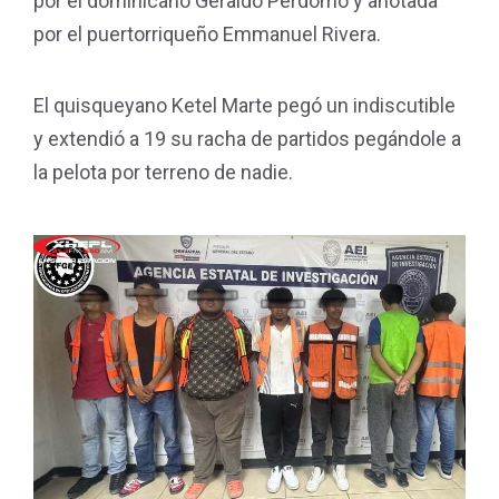
por el dominicano Geraldo Perdomo y anotada
por el puertorriqueño Emmanuel Rivera.
El quisqueyano Ketel Marte pegó un indiscutible
y extendió a 19 su racha de partidos pegándole a
la pelota por terreno de nadie.