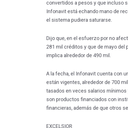
convertidos a pesos y que incluso se
Infonavit está echando mano de recu
el sistema pudiera saturarse.
Dijo que, en el esfuerzo por no afec
281 mil créditos y que de mayo del 
implica alrededor de 490 mil.
A la fecha, el Infonavit cuenta con u
están vigentes, alrededor de 700 mi
tasados en veces salarios mínimos y
son productos financiados con instit
financieras, además de que otros se
EXCELSIOR