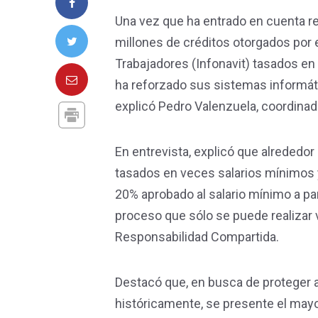
Una vez que ha entrado en cuenta re
millones de créditos otorgados por e
Trabajadores (Infonavit) tasados en
ha reforzado sus sistemas informát
explicó Pedro Valenzuela, coordinado
En entrevista, explicó que alrededor
tasados en veces salarios mínimos y
20% aprobado al salario mínimo a par
proceso que sólo se puede realizar v
Responsabilidad Compartida.
Destacó que, en busca de proteger a
históricamente, se presente el may