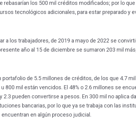
 rebasarían los 500 mil créditos modificados; por lo que 
rsos tecnológicos adicionales, para estar preparado y ev
tar a los trabajadores, de 2019 a mayo de 2022 se convirt
presente año al 15 de diciembre se sumaron 203 mil más,
n portafolio de 5.5 millones de créditos, de los que 4.7 mi
l u 800 mil están vencidos. El 48% o 2.6 millones se encu
 2.3 pueden convertirse a pesos. En 300 mil no aplica d
uciones bancarias, por lo que ya se trabaja con las insti
 encuentran en algún proceso judicial.