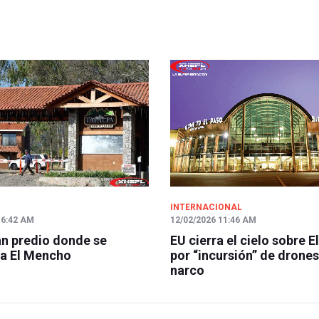
INTERNACIONAL
 6:42 AM
12/02/2026 11:46 AM
n predio donde se
EU cierra el cielo sobre E
a El Mencho
por “incursión” de drones
narco