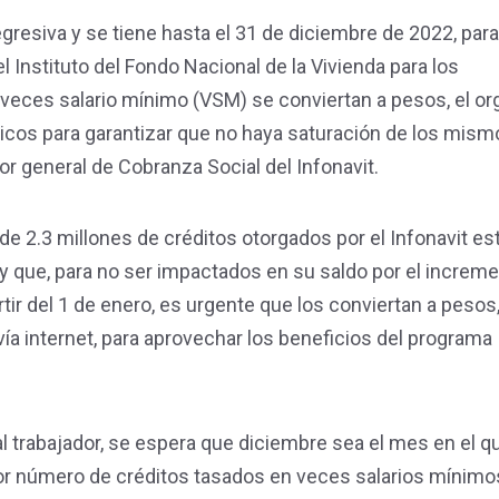
gresiva y se tiene hasta el 31 de diciembre de 2022, para
l Instituto del Fondo Nacional de la Vivienda para los
 veces salario mínimo (VSM) se conviertan a pesos, el o
icos para garantizar que no haya saturación de los mism
r general de Cobranza Social del Infonavit.
 de 2.3 millones de créditos otorgados por el Infonavit es
 que, para no ser impactados en su saldo por el increme
tir del 1 de enero, es urgente que los conviertan a pesos
ía internet, para aprovechar los beneficios del programa
l trabajador, se espera que diciembre sea el mes en el q
or número de créditos tasados en veces salarios mínimo