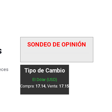
SONDEO DE OPINIÓN
s
Veces
Tipo de Cambio
El Dólar (USD)
Compra:
17.14
, Venta:
17.15