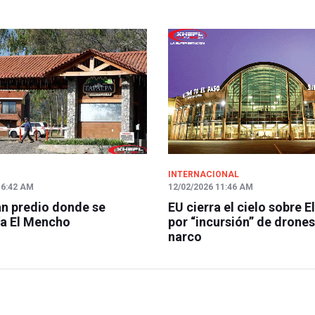
INTERNACIONAL
 6:42 AM
12/02/2026 11:46 AM
n predio donde se
EU cierra el cielo sobre E
a El Mencho
por “incursión” de drones
narco