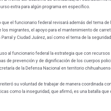
curso extra para algún programa en específico.
que el funcionario federal revisará además del tema de 
e los migrantes, el apoyo para el mantenimiento de carre
 Parral y Ciudad Juárez, así como el tema de la seguridad
xpuso al funcionario federal la estrategia que con recursos
s de prevención y de dignificación de los cuerpos polici
cretaría de la Defensa Nacional en territorio chihuahuens
reiteró su voluntad de trabajar de manera coordinada con
icas como la inseguridad, que afirmó, es una batalla que