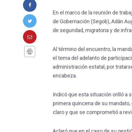
En el marco de la reunión de trab
de Gobernación (Segob), Adán Aug
de seguridad, migratoria y de infr
Al término del encuentro, la manda
el tema del adelanto de participac
administración estatal, por tratar
encabeza.
Indicó que esta situación orilló a 
primera quincena de su mandato, e
claro y que se comprometió a revi
Aclaró que en el caso de su gestió