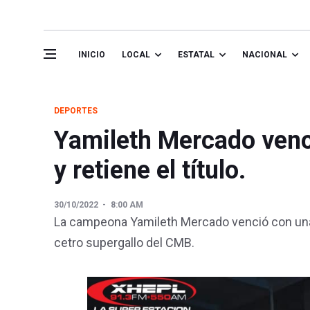
INICIO
LOCAL
ESTATAL
NACIONAL
DEPORTES
Yamileth Mercado vence
y retiene el título.
30/10/2022
8:00 AM
La campeona Yamileth Mercado venció con unan
cetro supergallo del CMB.