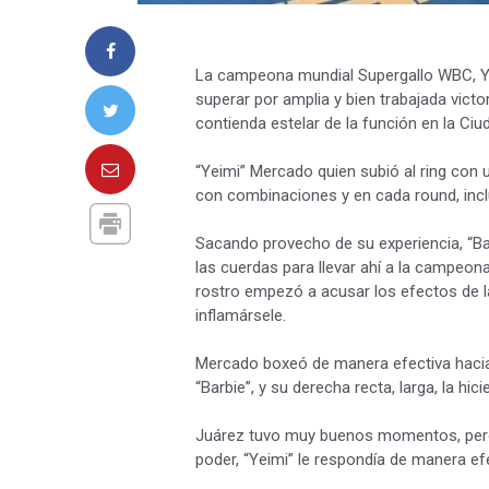
La campeona mundial Supergallo WBC, Ya
superar por amplia y bien trabajada victo
contienda estelar de la función en la Ci
“Yeimi” Mercado quien subió al ring con u
con combinaciones y en cada round, inc
Sacando provecho de su experiencia, “Barb
las cuerdas para llevar ahí a la campeona
rostro empezó a acusar los efectos de 
inflamársele.
Mercado boxeó de manera efectiva hacia 
“Barbie”, y su derecha recta, larga, la hi
Juárez tuvo muy buenos momentos, pero l
poder, “Yeimi” le respondía de manera efe