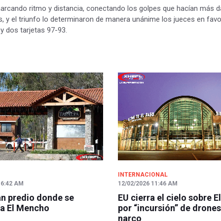
rcando ritmo y distancia, conectando los golpes que hacían más da
ds, y el triunfo lo determinaron de manera unánime los jueces en fav
y dos tarjetas 97-93.
INTERNACIONAL
 6:42 AM
12/02/2026 11:46 AM
n predio donde se
EU cierra el cielo sobre E
a El Mencho
por “incursión” de drones
narco