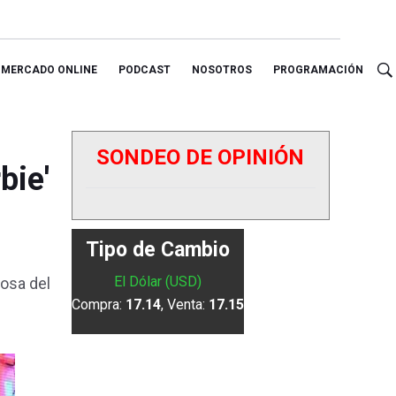
MERCADO ONLINE
PODCAST
NOSOTROS
PROGRAMACIÓN
SONDEO DE OPINIÓN
bie'
Tipo de Cambio
El Dólar (USD)
osa del
Compra:
17.14
, Venta:
17.15