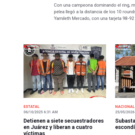
Con una campeona dominando el ring, ma
pelea llegó a la distancia de los 10 roun
Yamileth Mercado, con una tarjeta 98-92 
ESTATAL
NACIONAL
06/10/2025 6:31 AM
25/05/2026
Detienen a siete secuestradores
Subasta
en Juárez y liberan a cuatro
escondí
víctimas