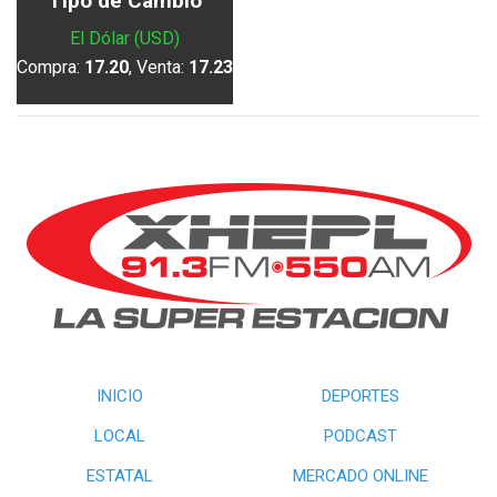
Tipo de Cambio
El Dólar (USD)
Compra:
17.20
, Venta:
17.23
INICIO
DEPORTES
LOCAL
PODCAST
ESTATAL
MERCADO ONLINE