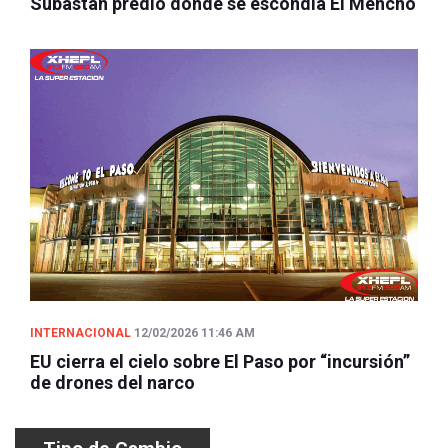
Subastan predio donde se escondía El Mencho
INTERNACIONAL
12/02/2026 11:46 AM
EU cierra el cielo sobre El Paso por “incursión”
de drones del narco