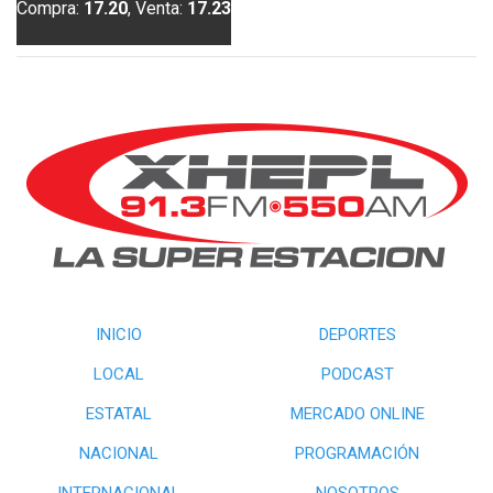
Compra:
17.20
, Venta:
17.23
INICIO
DEPORTES
LOCAL
PODCAST
ESTATAL
MERCADO ONLINE
NACIONAL
PROGRAMACIÓN
INTERNACIONAL
NOSOTROS