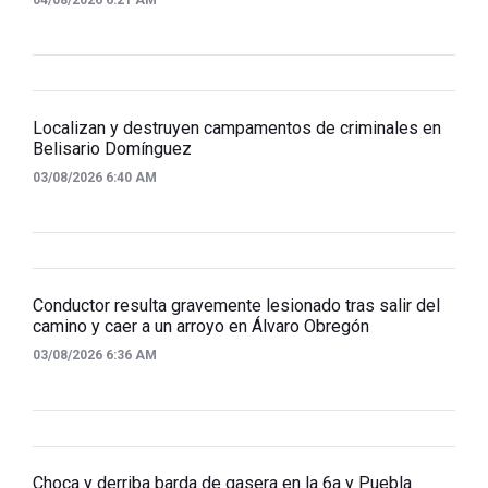
04/08/2026 6:21 AM
Localizan y destruyen campamentos de criminales en
Belisario Domínguez
03/08/2026 6:40 AM
Conductor resulta gravemente lesionado tras salir del
camino y caer a un arroyo en Álvaro Obregón
03/08/2026 6:36 AM
Choca y derriba barda de gasera en la 6a y Puebla