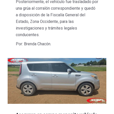
Posteriormente, el vehículo fue trasladado por
una grúa al corralón correspondiente y quedó
a disposición de la Fiscalía General del
Estado, Zona Occidente, para las
investigaciones y trámites legales
conducentes.
Por: Brenda Chacón.