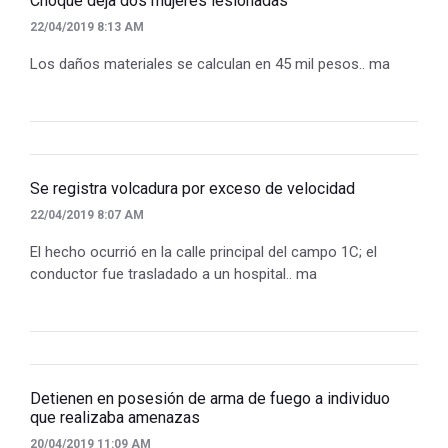
Choque deja dos mujeres lesionadas
22/04/2019 8:13 AM
Los daños materiales se calculan en 45 mil pesos.. ma
Se registra volcadura por exceso de velocidad
22/04/2019 8:07 AM
El hecho ocurrió en la calle principal del campo 1C; el
conductor fue trasladado a un hospital.. ma
Detienen en posesión de arma de fuego a individuo
que realizaba amenazas
20/04/2019 11:09 AM