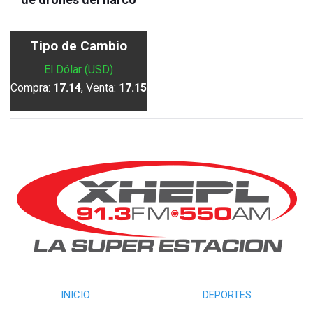
Tipo de Cambio
El Dólar (USD)
Compra:
17.14
, Venta:
17.15
INICIO
DEPORTES