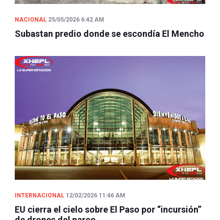
NACIONAL
25/05/2026 6:42 AM
Subastan predio donde se escondía El Mencho
INTERNACIONAL
12/02/2026 11:46 AM
EU cierra el cielo sobre El Paso por “incursión”
de drones del narco